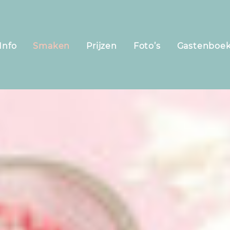
Info
Smaken
Prijzen
Foto’s
Gastenboe