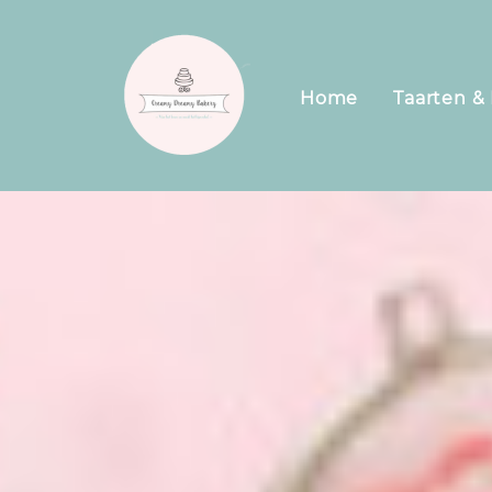
Home
Taarten & 