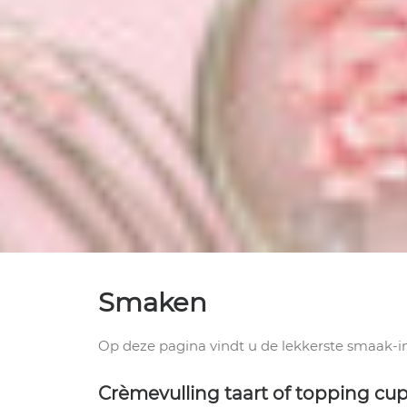
Smaken
Op deze pagina vindt u de lekkerste smaak-in
Crèmevulling taart of topping cu