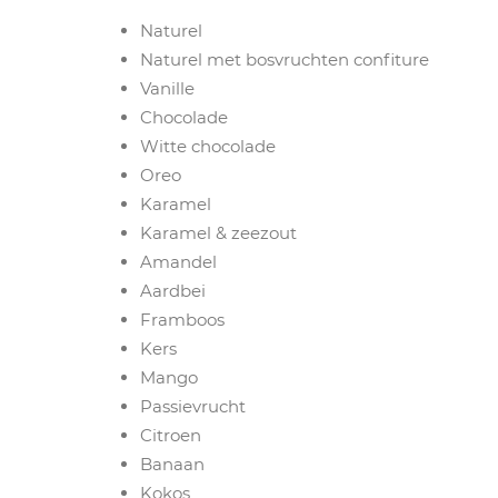
Naturel
Naturel met bosvruchten confiture
Vanille
Chocolade
Witte chocolade
Oreo
Karamel
Karamel & zeezout
Amandel
Aardbei
Framboos
Kers
Mango
Passievrucht
Citroen
Banaan
Kokos